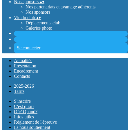
Nos sponsors
▴
▾
Nos partenariats et avantage adhérents
Nos sponsors
Vie du club
▴
▾
Déplacements club
Galeries photo
Se connecter
Actualités
Présentation
Encadrement
Contacts
2025-2026
Tarifs
S'inscrire
C'est quoi?
Où? Quand?
Infos utiles
Règlement de l'épreuve
Ils nous soutiennent