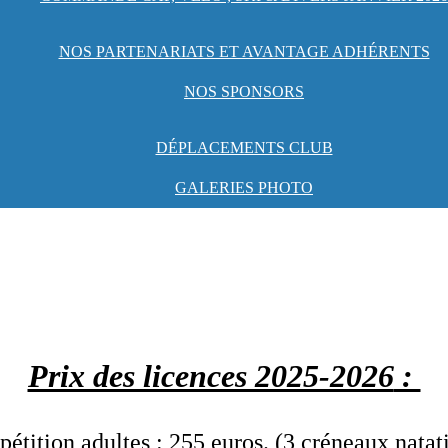
NOS PARTENARIATS ET AVANTAGE ADHÉRENTS
NOS SPONSORS
DÉPLACEMENTS CLUB
GALERIES PHOTO
Prix des licences 2025-2026
:
tition adultes : 255 euros. (3 créneaux nat