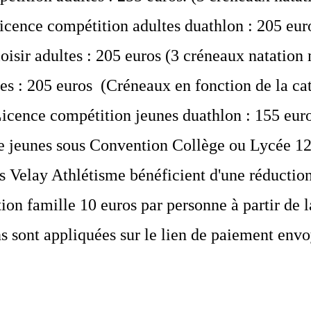
icence compétition adultes duathlon : 205 eur
isir adultes : 205 euros (3 créneaux natati
es : 205 euros (Créneaux en fonction de la cat
icence compétition jeunes duathlon : 155 eur
e jeunes sous Convention Collège ou Lycée 12
s Velay Athlétisme bénéficient d'une réductio
ion famille 10 euros par personne à partir de 
s sont appliquées sur le lien de paiement envo