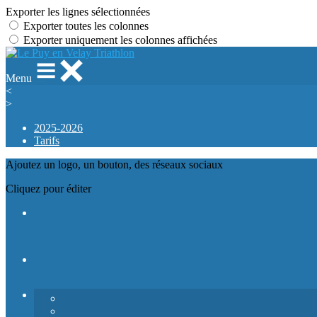
Exporter les lignes sélectionnées
Exporter toutes les colonnes
Exporter uniquement les colonnes affichées
Menu
<
>
2025-2026
Tarifs
Ajoutez un logo, un bouton, des réseaux sociaux
Cliquez pour éditer