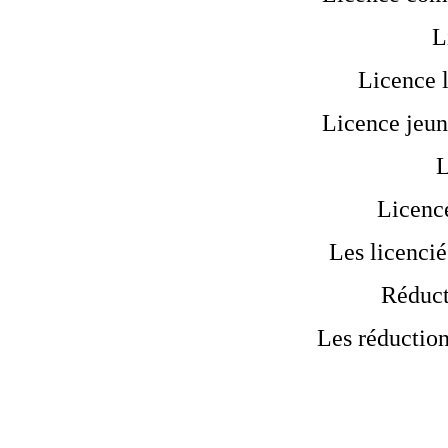
L
Licence lo
Licence jeun
L
Licenc
Les licencié
Réduct
Les réduction