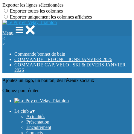
Exporter les lignes sélectionnées
Exporter toutes les colonnes
Exporter uniquement les colonnes affichées
Menu
<
>
Commande bonnet de bain
COMMANDE TRIFONCTIONS JANVIER 2026
COMMANDE CAP, VELO , SKI & DIVERS JANVIER
2026
Ajoutez un logo, un bouton, des réseaux sociaux
Cliquez pour éditer
Le club
▴
▾
Actualités
Présentation
Encadrement
Contacts