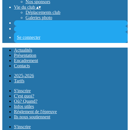
Nos sponsors
Vie du club
▴
▾
Déplacements club
Galeries photo
Se connecter
Actualités
Présentation
Encadrement
Contacts
2025-2026
Tarifs
S'inscrire
C'est quoi?
Où? Quand?
Infos utiles
Règlement de l'épreuve
Ils nous soutiennent
S'inscrire