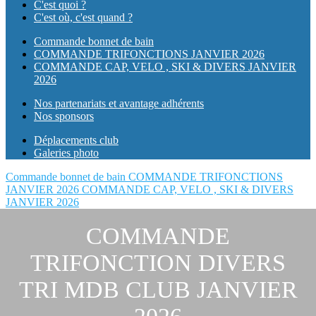
C'est quoi ?
C'est où, c'est quand ?
Commande bonnet de bain
COMMANDE TRIFONCTIONS JANVIER 2026
COMMANDE CAP, VELO , SKI & DIVERS JANVIER
2026
Nos partenariats et avantage adhérents
Nos sponsors
Déplacements club
Galeries photo
Commande bonnet de bain
COMMANDE TRIFONCTIONS
JANVIER 2026
COMMANDE CAP, VELO , SKI & DIVERS
JANVIER 2026
COMMANDE
TRIFONCTION DIVERS
TRI MDB CLUB JANVIER